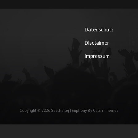
Datenschutz
Disclaimer
Impressum
Copyright © 2026
Sascha Lej
|
Euphony By
Catch Themes