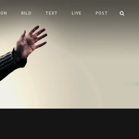
SEAR
TON
BILD
TEXT
LIVE
POST