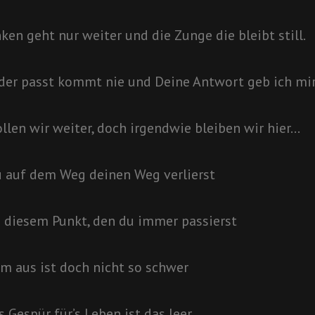
en geht nur weiter und die Zunge die bleibt still.
er passt kommt nie und Deine Antwort geb ich mir
llen wir weiter, doch irgendwie bleiben wir hier…
 auf dem Weg deinen Weg verlierst
u diesem Punkt, den du immer passierst
em aus ist doch nicht so schwer
 Gespür für’s Leben ist das leer.