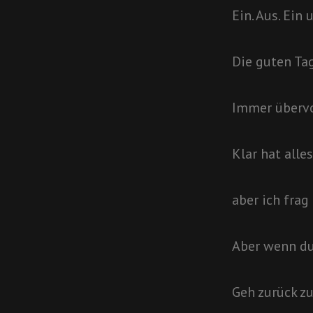
Ein. Aus. Ein
Die guten Ta
Immer übervol
Klar hat alle
aber ich fra
Aber wenn du
Geh zurück z