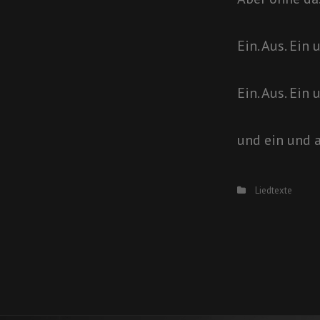
Ein. Aus. Ein
Ein. Aus. Ein
und ein und 
Categories
Liedtexte
Beitragsn