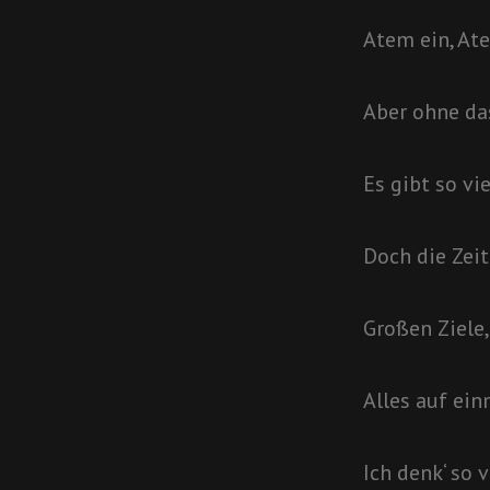
Atem ein, At
Aber ohne das
Es gibt so vi
Doch die Zeit
Großen Ziele,
Alles auf ein
Ich denk‘ so v