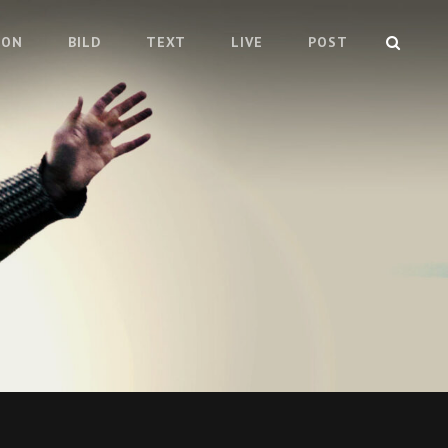
SEAR
TON
BILD
TEXT
LIVE
POST