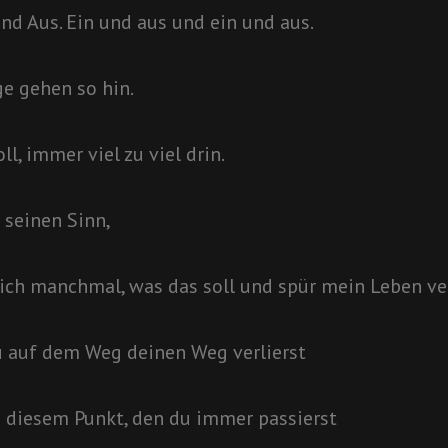
 und Aus. Ein und aus und ein und aus.
ge gehen so hin.
l, immer viel zu viel drin.
s seinen Sinn,
g ich manchmal, was das soll und spür mein Leben ve
 auf dem Weg deinen Weg verlierst
u diesem Punkt, den du immer passierst