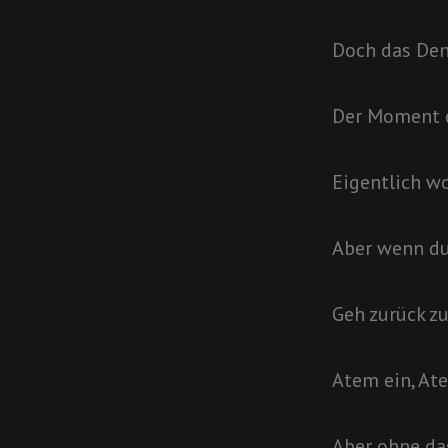
Doch das Denk
Der Moment d
Eigentlich wo
Aber wenn du
Geh zurück z
Atem ein, At
Aber ohne das