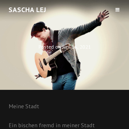
SASCHA LEJ
Posted on
Juni 16, 2021
Meine Stadt
Ein bischen fremd in meiner Stadt