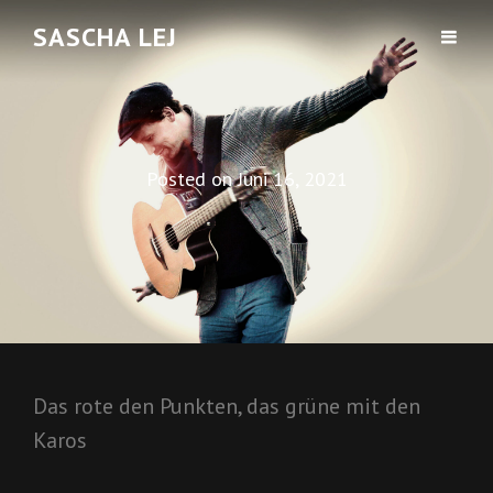
SASCHA LEJ
Posted on
Juni 16, 2021
Das rote den Punkten, das grüne mit den
Karos